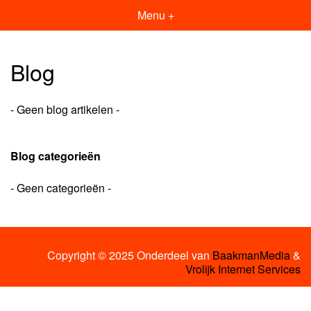
Menu +
Blog
- Geen blog artikelen -
Blog categorieën
- Geen categorieën -
Copyright © 2025 Onderdeel van
BaakmanMedia
&
Vrolijk Internet Services