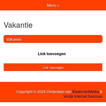
Menu +
Vakantie
Vakantie
Link toevoegen
Link toevoegen
Copyright © 2025 Onderdeel van
BaakmanMedia
&
Vrolijk Internet Services