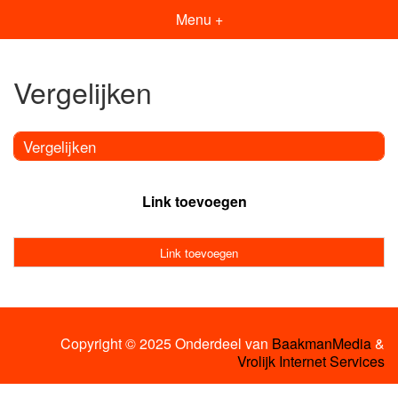
Menu +
Vergelijken
Vergelijken
Link toevoegen
Link toevoegen
Copyright © 2025 Onderdeel van
BaakmanMedia
&
Vrolijk Internet Services